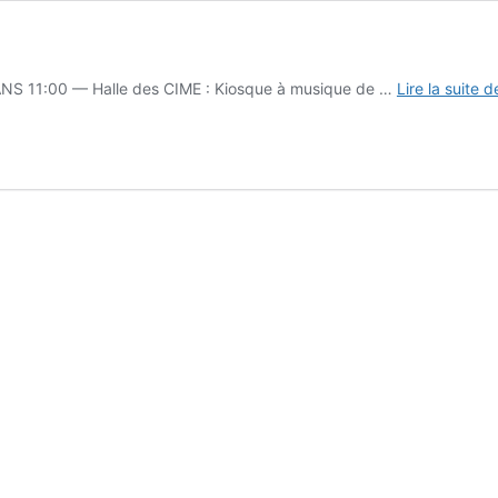
 11:00 — Halle des CIME : Kiosque à musique de …
Lire la suite d