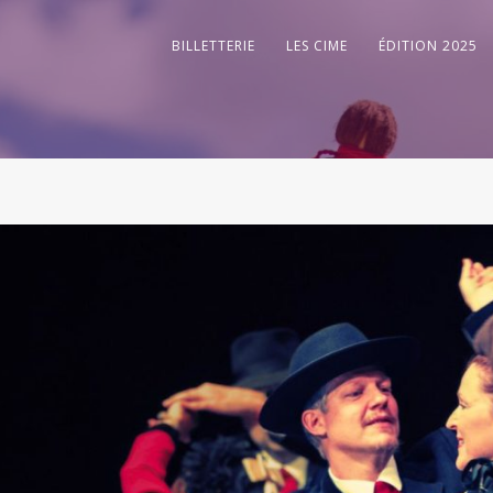
BILLETTERIE
LES CIME
ÉDITION 2025