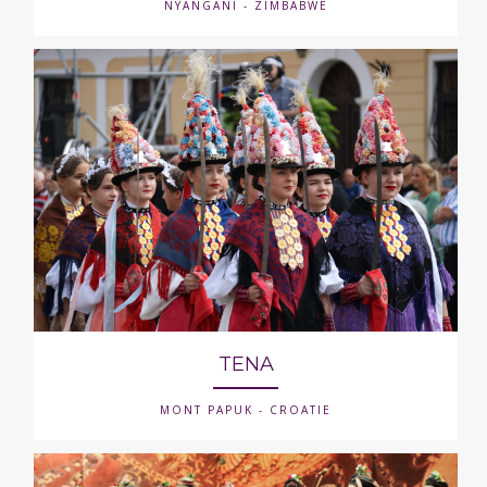
NYANGANI - ZIMBABWE
TENA
MONT PAPUK - CROATIE