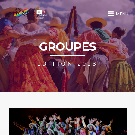
MENU
GROUPES
ÉDITION 2023