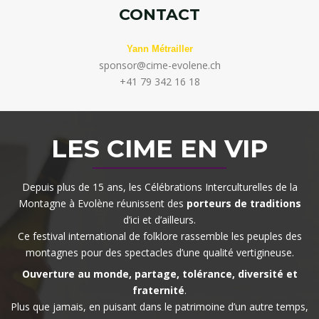
CONTACT
Yann Métrailler
sponsor@cime-evolene.ch
+41 79 342 16 18
LES CIME EN VIP
Depuis plus de 15 ans, les Célébrations Interculturelles de la
Montagne à Evolène réunissent des
porteurs de traditions
d’ici et d’ailleurs.
Ce festival international de folklore rassemble les peuples des
montagnes pour des spectacles d’une qualité vertigineuse.
Ouverture au monde, partage, tolérance, diversité et
fraternité
.
Plus que jamais, en puisant dans le patrimoine d’un autre temps,