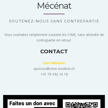
Mécénat
SOUTENEZ-NOUS SANS CONTREPARTIE
Vous souhaitez simplement soutenir les CIME, sans attendre de
contrepartie en retour.
CONTACT
Yann Métrailler
sponsor@cime-evolene.ch
+41 79 342 16 18